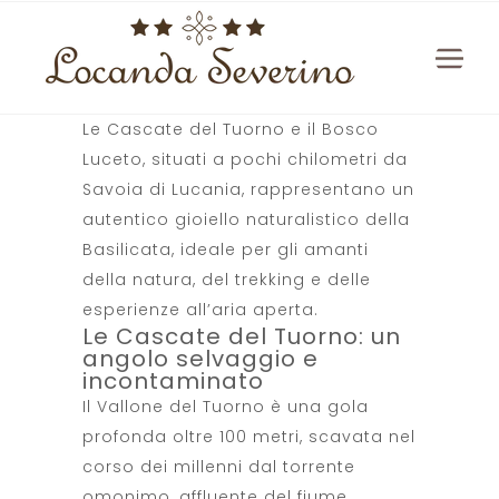
Le Cascate del Tuorno e il Bosco
Luceto, situati a pochi chilometri da
Savoia di Lucania, rappresentano un
autentico gioiello naturalistico della
Basilicata, ideale per gli amanti
della natura, del trekking e delle
esperienze all’aria aperta.
Le Cascate del Tuorno: un
angolo selvaggio e
incontaminato
Il Vallone del Tuorno è una gola
profonda oltre 100 metri, scavata nel
corso dei millenni dal torrente
omonimo, affluente del fiume