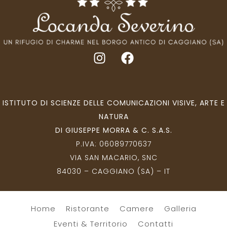
ISTITUTO DI SCIENZE DELLE COMUNICAZIONI VISIVE, ARTE E
NATURA
DI GIUSEPPE MORRA & C. S.A.S.
P.IVA:
06089770637
VIA SAN MACARIO, SNC
84030 – CAGGIANO (SA) – IT
Home
Ristorante
Camere
Galleria
Eventi & Territorio
Contatti