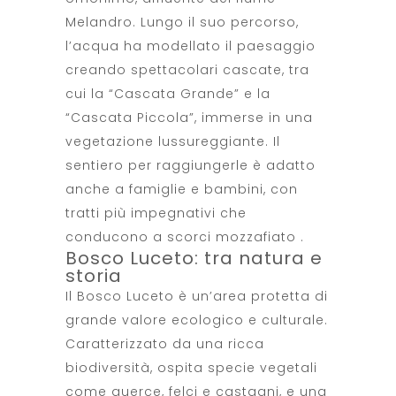
Melandro. Lungo il suo percorso,
l’acqua ha modellato il paesaggio
creando spettacolari cascate, tra
cui la “Cascata Grande” e la
“Cascata Piccola”, immerse in una
vegetazione lussureggiante. Il
sentiero per raggiungerle è adatto
anche a famiglie e bambini, con
tratti più impegnativi che
conducono a scorci mozzafiato .
Bosco Luceto: tra natura e
storia
Il Bosco Luceto è un’area protetta di
grande valore ecologico e culturale.
Caratterizzato da una ricca
biodiversità, ospita specie vegetali
come querce, felci e castagni, e una